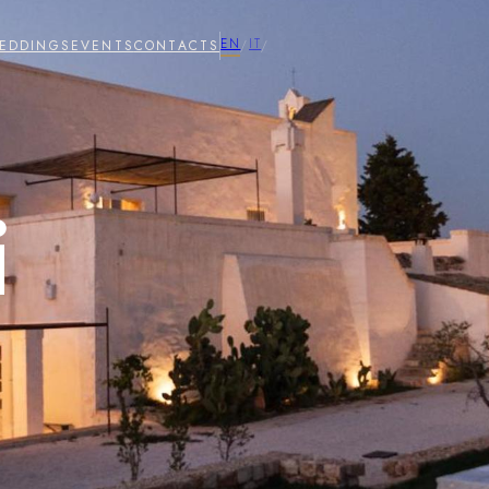
EN
IT
EDDINGS
EVENTS
CONTACTS
/
/
i