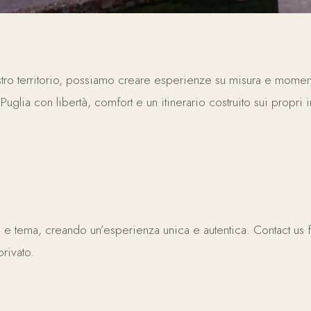
ostro territorio, possiamo creare esperienze su misura e momen
Puglia con libertà, comfort e un itinerario costruito sui propri i
o e tema, creando un’esperienza unica e autentica. Contact us 
privato.