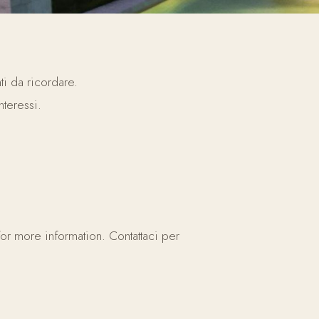
ti da ricordare.
nteressi.
for more information. Contattaci per