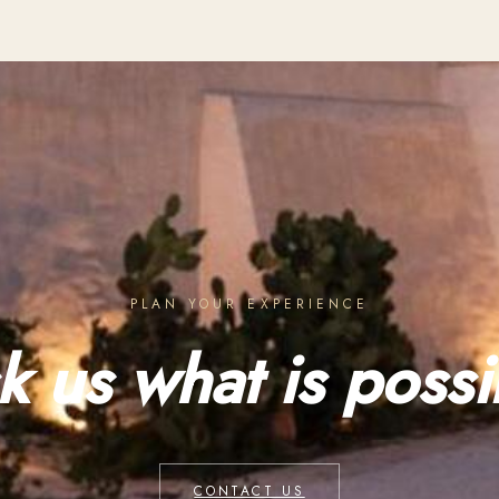
PLAN YOUR EXPERIENCE
k us what is possi
CONTACT US